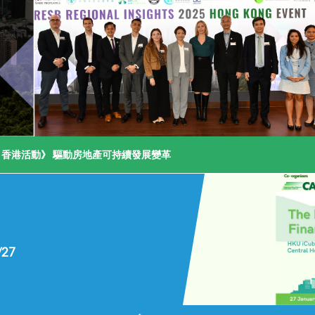
洞察：香港活動》 驅動房地產可持續發展變革
/27