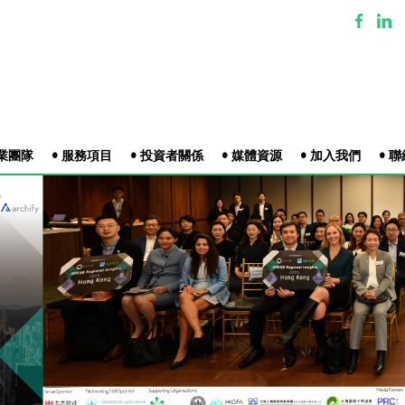
專業團隊
• 服務項目
• 投資者關係
• 媒體資源
• 加入我們
• 