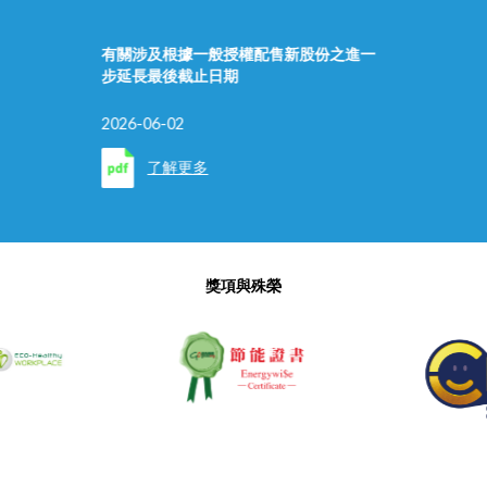
有關涉及根據一般授權配售新股份之進一
步延長最後截止日期
2026-06-02
了解更多
獎項與殊榮