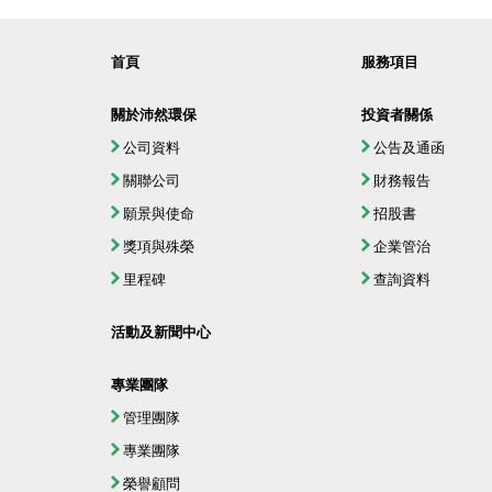
首頁
服務項目
關於沛然環保
投資者關係
公司資料
公告及通函
關聯公司
財務報告
願景與使命
招股書
獎項與殊榮
企業管治
里程碑
查詢資料
活動及新聞中心
專業團隊
管理團隊
專業團隊
榮譽顧問