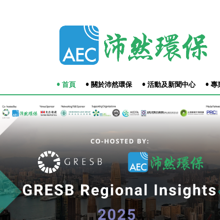
• 首頁
• 關於沛然環保
• 活動及新聞中心
• 