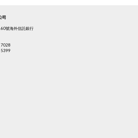
公司
60號海外信託銀行
 7028
 5399