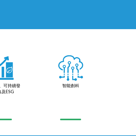
、可持續發
智能創科
及ESG