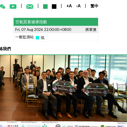
|
|
|
|
+A
-A
繁中
空氣質素健康指數
Fri, 07 Aug 2026 22:00:00 +0800
將軍澳
一般監測站
低
聯絡我們