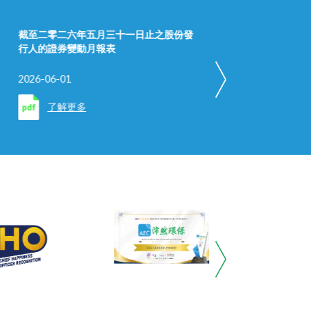
截至二零二六年五月三十一日止之股份發
有關
行人的證券變動月報表
最後
2026-06-01
2026-
了解更多