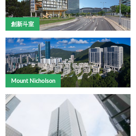
創新斗室
Mount Nicholson