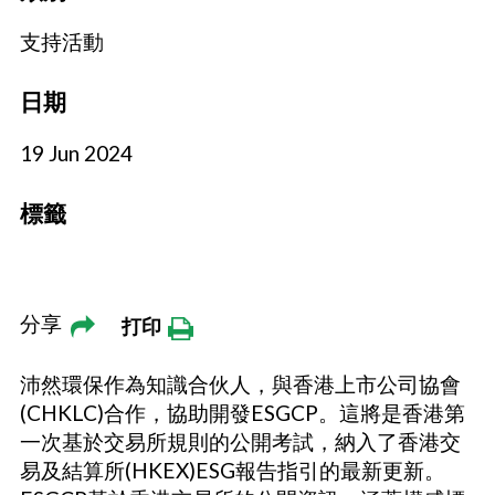
支持活動
日期
19 Jun 2024
標籤
分享
打印
沛然環保作為知識合伙人，與香港上市公司協會
(CHKLC)合作，協助開發ESGCP。這將是香港第
一次基於交易所規則的公開考試，納入了香港交
易及結算所(HKEX)ESG報告指引的最新更新。