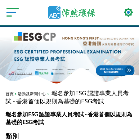
報名參加ESG 認證專業人員考
首頁
活動及新聞中心
試 - 香港首個以規則為基礎的ESG考試
報名參加ESG 認證專業人員考試 - 香港首個以規則為
基礎的ESG考試
類別