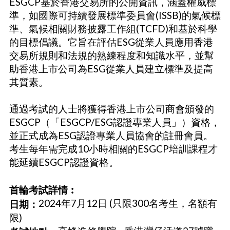
ESGCP基於香港交易所的公開資訊，涵蓋權威標
準，如國際可持續發展標準委員會(ISSB)的氣候標
準、氣候相關財務披露工作組(TCFD)和基於科學
的目標倡議。它旨在評估ESG從業人員應用香港
交易所規則和法規的熟練程度和知識水平，並幫
助香港上市公司為ESG從業人員建立標準及提高
其質素。
通過考試的人士將獲得香港上市公司商會頒發的
ESGCP（「ESGCP/ESG認證專業人員」）資格，
並正式成為ESG認證專業人員協會的註冊會員。
考生每年需完成10小時相關的ESGCP培訓課程才
能延續ESGCP認證資格。
首輪考試詳情︰
2024年7月12日 (只限300名考生，名額有
日期：
限)