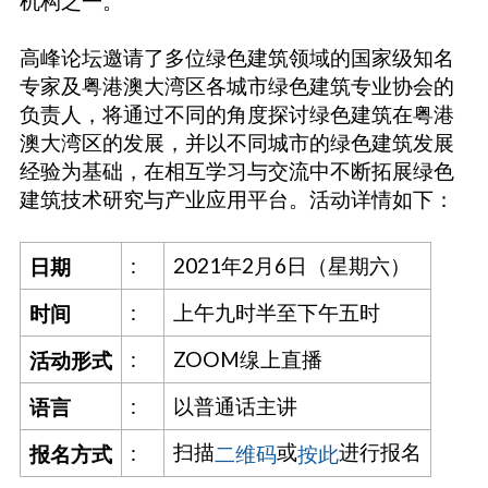
机构之一。
高峰论坛邀请了多位绿色建筑领域的国家级知名
专家及粤港澳大湾区各城市绿色建筑专业协会的
负责人，将通过不同的角度探讨绿色建筑在粤港
澳大湾区的发展，并以不同城市的绿色建筑发展
经验为基础，在相互学习与交流中不断拓展绿色
建筑技术研究与产业应用平台。活动详情如下：
:
2021年2月6日（星期六）
日期
:
上午九时半至下午五时
时间
:
ZOOM缐上直播
活动形式
:
以普通话主讲
语言
扫描
或
进行报名
:
报名方式
二维码
按此